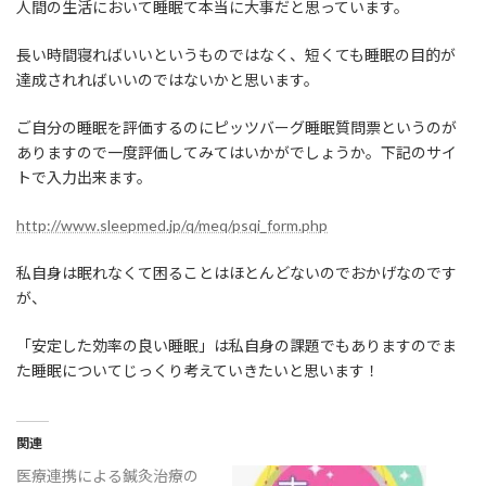
人間の生活において睡眠て本当に大事だと思っています。
長い時間寝ればいいというものではなく、短くても睡眠の目的が
達成されればいいのではないかと思います。
ご自分の睡眠を評価するのにピッツバーグ睡眠質問票というのが
ありますので一度評価してみてはいかがでしょうか。下記のサイ
トで入力出来ます。
http://www.sleepmed.jp/q/meq/psqi_form.php
私自身は眠れなくて困ることはほとんどないのでおかげなのです
が、
「安定した効率の良い睡眠」は私自身の課題でもありますのでま
た睡眠についてじっくり考えていきたいと思います！
関連
医療連携による鍼灸治療の