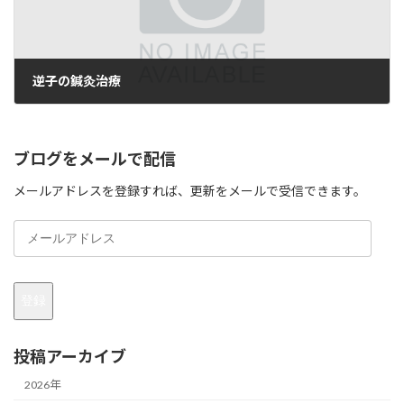
逆子の鍼灸治療
2019年3月11日
ブログをメールで配信
メールアドレスを登録すれば、更新をメールで受信できます。
メ
ー
ル
ア
登録
ド
レ
ス
投稿アーカイブ
2026年