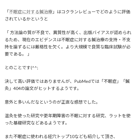
「
不眠症に対する鍼治療
」はコクランレビューでどのように評価
されているかというと
「 方法論の質が不良で、異質性が高く、出版バイアスが認められ
るため、現在のエビデンスは不眠症に対する鍼治療の支持・不支
持を論ずるには厳格性を欠く。より大規模で良質な臨床試験が必
要である。 」
とのことです(^^;
決して高い評価ではありませんが、PubMedでは「不眠症」「鍼
灸」404の論文がヒットするようです。
意外と多いんだなというのが正直な感想でした。
温灸を使った研究や更年期障害の不眠に対する研究、ラットを使
った基礎研究などあるようです。
また不眠症に使われる経穴トップ10なども紹介して頂き、