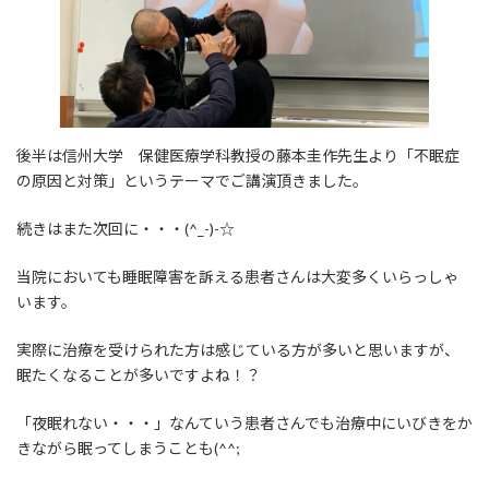
後半は信州大学 保健医療学科教授の藤本圭作先生より「不眠症
の原因と対策」というテーマでご講演頂きました。
続きはまた次回に・・・(^_-)-☆
当院においても睡眠障害を訴える患者さんは大変多くいらっしゃ
います。
実際に治療を受けられた方は感じている方が多いと思いますが、
眠たくなることが多いですよね！？
「夜眠れない・・・」なんていう患者さんでも治療中にいびきをか
きながら眠ってしまうことも(^^;