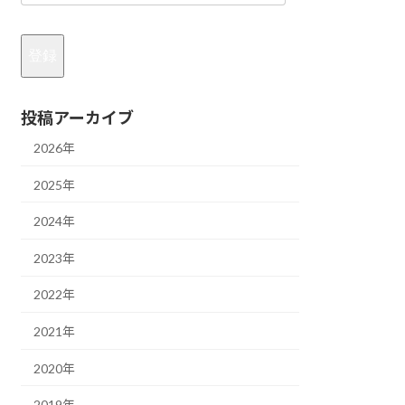
ル
ア
登録
ド
レ
投稿アーカイブ
ス
2026年
2025年
2024年
2023年
2022年
2021年
2020年
2019年