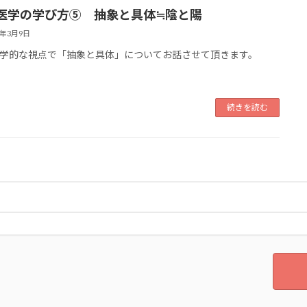
医学の学び方⑤ 抽象と具体≒陰と陽
6年3月9日
学的な視点で「抽象と具体」についてお話させて頂きます。
続きを読む