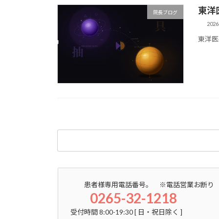
東洋
院長ブログ
202
東洋医
検
索:
患者様専用電話番号。 ※電話営業お断り
0265-32-1218
受付時間 8:00-19:30 [ 日・祝日除く ]