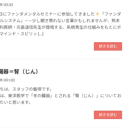
6年5月2日
9日にファンダメンタルセミナーに参加してきました
「ファンダ
ルシステム」——少し聞き慣れない言葉かもしれませんが、熊本
科医師・元島道信先生が提唱する、系統発生の仕組みをもとにボ
マインド・スピリッ […]
続きを読む
臓器＝腎（じん）
6年3月10日
ちは、スタッフの飯塚です。
、東洋医学で「冬の臓器」とされる「腎（じん）」についてお
たいと思います。
続きを読む