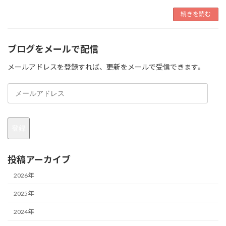
続きを読む
ブログをメールで配信
メールアドレスを登録すれば、更新をメールで受信できます。
メ
ー
ル
ア
登録
ド
レ
ス
投稿アーカイブ
2026年
2025年
2024年