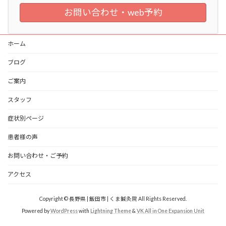
お問い合わせ・web予約
ホーム
ブログ
ご案内
スタッフ
症状別ページ
患者様の声
お問い合わせ・ご予約
アクセス
Copyright © 長野県 | 飯田市 | くま鍼灸院 All Rights Reserved.
Powered by
WordPress
with
Lightning Theme
&
VK All in One Expansion Unit