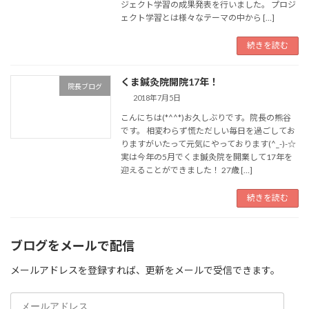
ジェクト学習の成果発表を行いました。 プロジ
ェクト学習とは様々なテーマの中から […]
続きを読む
くま鍼灸院開院17年！
院長ブログ
2018年7月5日
こんにちは(*^^*)お久しぶりです。院長の熊谷
です。 相変わらず慌ただしい毎日を過ごしてお
りますがいたって元気にやっております(^_-)-☆
実は今年の5月でくま鍼灸院を開業して17年を
迎えることができました！ 27歳 […]
続きを読む
ブログをメールで配信
メールアドレスを登録すれば、更新をメールで受信できます。
メ