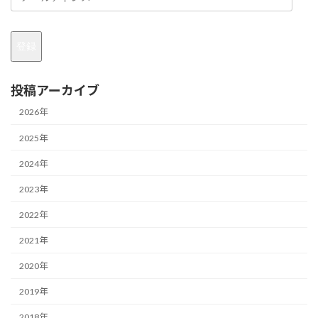
ー
ル
ア
登録
ド
レ
ス
投稿アーカイブ
2026年
2025年
2024年
2023年
2022年
2021年
2020年
2019年
2018年