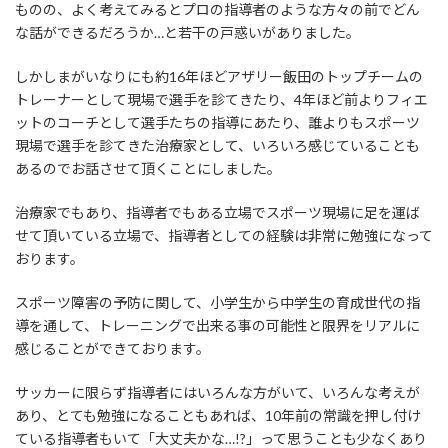
ものの、よく考えてみるとプロの指導者のような方々の前でどん
な話ができるだろうか…と若干の戸惑いがありました。
しかしまがいなりにも約16年ほどアザリー飯田のトップチームの
トレーナーとして現場で選手を診てきたり、4年ほど前よりフィエ
ットのコーチとして選手たちの指導にあたり、誰よりもスポーツ
現場で選手を診てきた治療家として、いろいろ感じていることも
あるのでお話させて頂くことにしました。
治療家でもあり、指導者でもある立場でスポーツ現場に足を運ば
せて頂いている立場で、指導者としての経験は非常に勉強になって
おります。
スポーツ障害の予防に関して、小学生から中学生の育成世代の指
導を通して、トレーニングで出来る事の可能性と限界をリアルに
感じることができております。
サッカーに限らず指導者にはいろんな方がいて、いろんな考えが
あり、とても勉強になることもあれば、10年前の常識を押し付け
ている指導者もいて「大丈夫かな…!?」って思うことも少なくあり