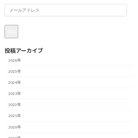
メ
ー
ル
ア
登録
ド
レ
ス
投稿アーカイブ
2026年
2025年
2024年
2023年
2022年
2021年
2020年