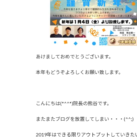
時
:
あけましておめでとうございます。
本年もどうぞよろしくお願い致します。
こんにちは(*^^*)院長の熊谷です。
またまたブログを放置してしまい・・・(^^;)
2019年はできる限りアウトプットしていき