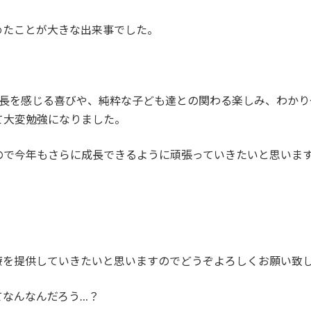
めたことが大きな出来事でした。
成長を感じる喜びや、純粋な子ども達との関わる楽しみ、わか
て大変勉強になりました。
ので今年もさらに成長できるように頑張っていきたいと思いま
療を提供していきたいと思いますのでどうぞよろしくお願い致
てなんなんだろう…？