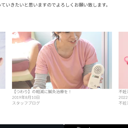
っていきたいと思いますのでよろしくお願い致します。
【つわり】の軽減に鍼灸治療を！
不妊
2019年8月10日
202
スタッフブログ
不妊