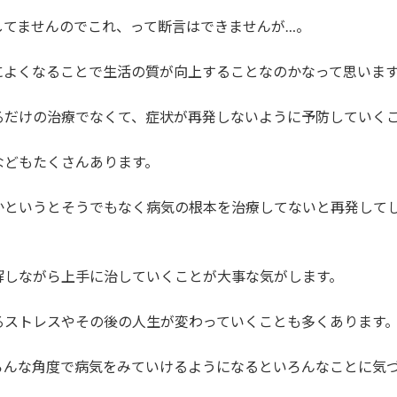
してませんのでこれ、って断言はできませんが…。
によくなることで生活の質が向上することなのかなって思いま
るだけの治療でなくて、症状が再発しないように予防していく
などもたくさんあります。
かというとそうでもなく病気の根本を治療してないと再発して
解しながら上手に治していくことが大事な気がします。
るストレスやその後の人生が変わっていくことも多くあります
ろんな角度で病気をみていけるようになるといろんなことに気