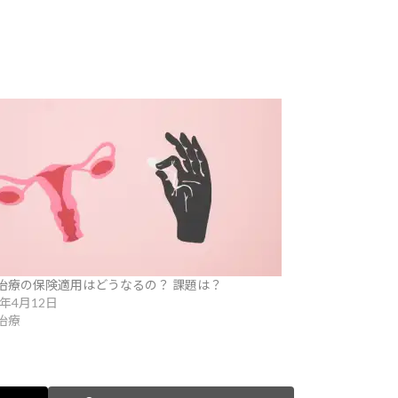
治療の保険適用はどうなるの？ 課題は？
2年4月12日
治療