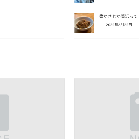
豊かさとか贅沢って
2022年6月22日