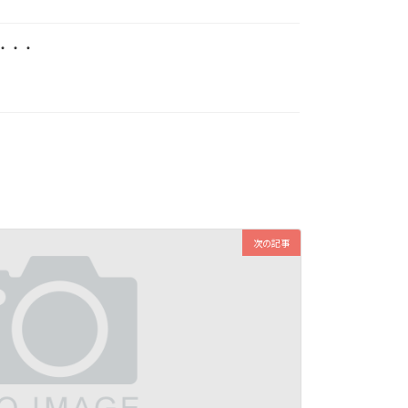
・・・
次の記事