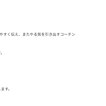
りやすく伝え、またやる気を引き出すコーチン
す。
します。