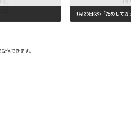
1月23日(水)「ためして
2019年1月21日
で受信できます。