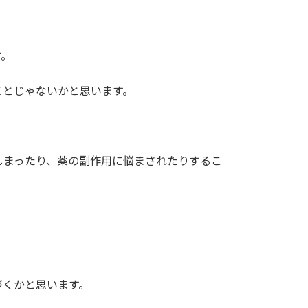
す。
ことじゃないかと思います。
しまったり、薬の副作用に悩まされたりするこ
。
づくかと思います。