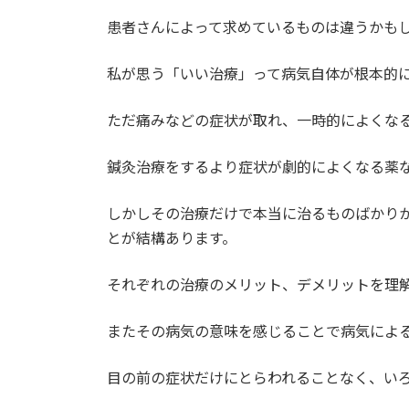
患者さんによって求めているものは違うかも
私が思う「いい治療」って病気自体が根本的
ただ痛みなどの症状が取れ、一時的によくな
鍼灸治療をするより症状が劇的によくなる薬
しかしその治療だけで本当に治るものばかり
とが結構あります。
それぞれの治療のメリット、デメリットを理
またその病気の意味を感じることで病気によ
目の前の症状だけにとらわれることなく、い