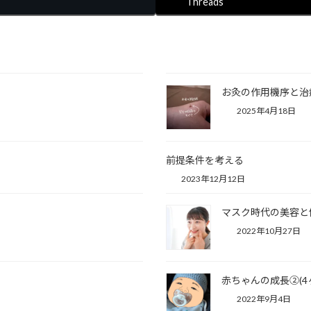
Threads
お灸の作用機序と治
2025年4月18日
前提条件を考える
2023年12月12日
）
マスク時代の美容と
2022年10月27日
赤ちゃんの成長②(4
2022年9月4日