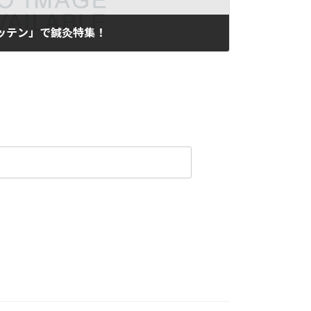
ガッテン」で鍼灸特集！