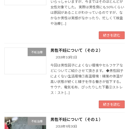
いらっしゃいますが、今まではそのほとんどが
女性対象でした。 実際は男性側にも50％くらい
は原因があることがわかっているのですが、な
かなか男性は実感がなかったり、忙しくて検査
や治療 […]
続きを読む
男性不妊について（その２）
不妊治療
2018年10月1日
今回は男性因子によくない環境やセルフケアな
どについてご紹介させて頂きます。 ◆男性因子
によくない生活環境①高温環境：精巣の体温が
高い状態が続くと精子を作る働きが低下する。
サウナ、電気毛布、ぴったりした下着②ストレ
ス：スト […]
続きを読む
男性不妊について（その１）
不妊治療
2018年9月30日