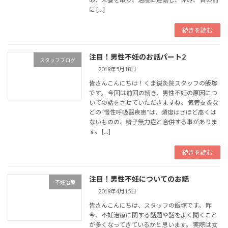
に […]
続きを読む
注目！男性不妊のお話パート2
スタッフブログ
2019年5月18日
皆さんこんにちは！くま鍼灸院スタッフの飯塚
です。 今回は前回の続き、男性不妊の原因につ
いての話をさせていただきますね。 気管支炎な
どの“慢性呼吸器疾患”は、頻度はさほど高くは
ないものの、精子無力症と合併する事がありま
す。 […]
続きを読む
注目！男性不妊についてのお話
不妊治療
2019年4月15日
皆さんこんにちは、スタッフの飯塚です。 昨
今、不妊治療に関する話題や話をよく聞くこと
が多くなってきているかと思います。 実際は女